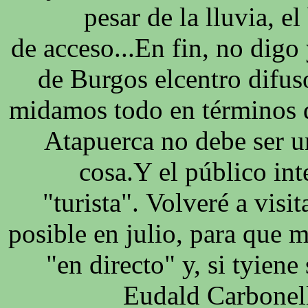
pesar de la lluvia, e
de acceso...En fin, no digo
de Burgos elcentro difus
midamos todo en términos d
Atapuerca no debe ser u
cosa.Y el público in
"turista". Volveré a visit
posible en julio, para que 
"en directo" y, si tyiene
Eudald Carbonell