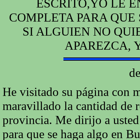
ESCRITO,YO LE E
COMPLETA PARA QUE 
SI ALGUIEN NO QUI
APAREZCA, 
d
He visitado su página con 
maravillado la cantidad de 
provincia. Me dirijo a usted
para que se haga algo en B