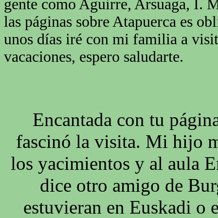
gente como Aguirre, Arsuaga, I. M
las páginas sobre Atapuerca es ob
unos días iré con mi familia a visi
vacaciones, espero saludarte.
YOL
Encantada con tu página.
fascinó la visita. Mi hijo 
los yacimientos y al aula 
dice otro amigo de Bur
estuvieran en Euskadi o 