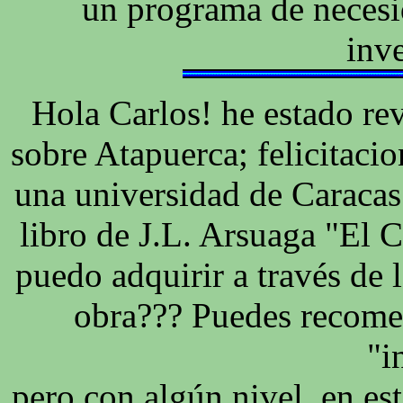
un programa de necesi
inv
Hola Carlos! he estado r
sobre Atapuerca; felicitaci
una universidad de Caracas;
libro de J.L. Arsuaga "El C
puedo adquirir a través de 
obra??? Puedes recome
"i
pero con algún nivel, en es