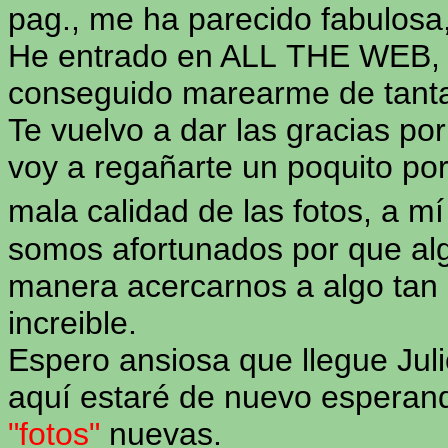
pag., me ha parecido fabulosa,
He entrado en ALL THE WEB,
conseguido marearme de tanta
Te vuelvo a dar las gracias por
voy a regañarte un poquito por
mala calidad de las fotos, a 
somos afortunados por que al
manera acercarnos a algo tan l
increible.
Espero ansiosa que llegue Jul
aquí estaré de nuevo esperand
"fotos"
nuevas.