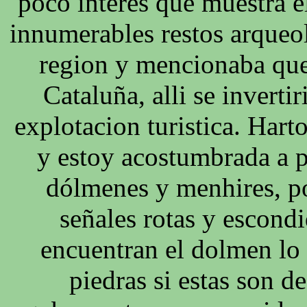
poco interés que muestra e
innumerables restos arqueo
region y mencionaba que 
Cataluña, alli se inverti
explotacion turistica. Hart
y estoy acostumbrada a 
dólmenes y menhires, po
señales rotas y escond
encuentran el dolmen lo 
piedras si estas son 