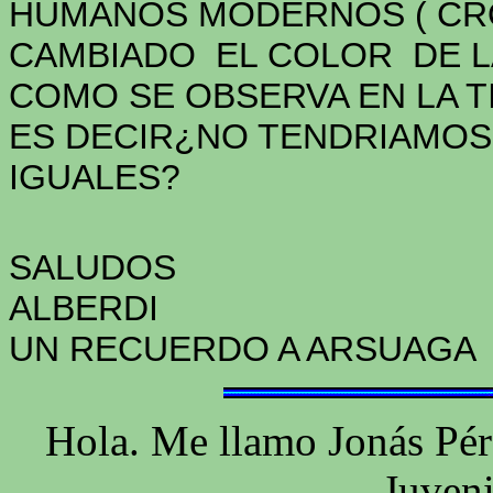
HUMANOS MODERNOS ( C
CAMBIADO EL COLOR DE LA
COMO SE OBSERVA EN LA T
ES DECIR¿NO TENDRIAMOS
IGUALES?
SALUDOS
ALBERDI
UN RECUERDO A ARSUAGA
Hola. Me llamo Jonás Pér
Juveni