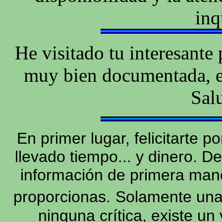
inq
He visitado tu interesante p
muy bien documentada, e
Sal
En primer lugar, felicitarte p
llevado tiempo... y dinero. D
información de primera mano 
proporcionas.
Solamente una
ninguna crítica, existe 