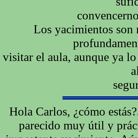
sufi
convencernos
Los yacimientos son 
profundament
visitar el aula, aunque ya l
a
segur
Hola Carlos, ¿cómo estás?
parecido muy útil y práct