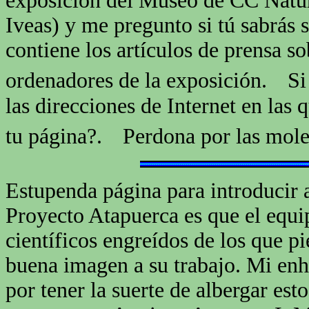
exposición del Museo de CC Natur
Iveas) y me pregunto si tú sabrás
contiene los artículos de prensa s
ordenadores de la exposición.
Si
las direcciones de Internet en las
tu página?.
Perdona por las moles
Estupenda página para introducir 
Proyecto Atapuerca es que el equip
científicos engreídos de los que p
buena imagen a su trabajo. Mi enho
por tener la suerte de albergar es