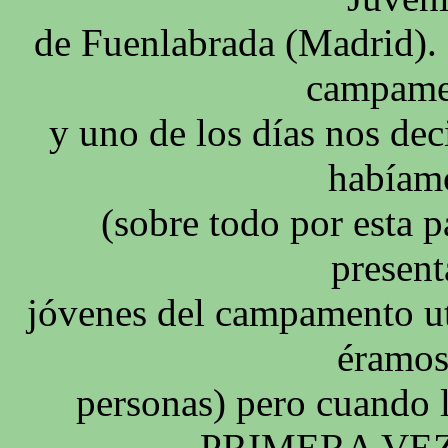
de Fuenlabrada (Madrid).
campame
y uno de los días nos dec
habíam
(sobre todo por esta p
presen
jóvenes del campamento ut
éramos
personas) pero cuando 
PRIMERA VEZ