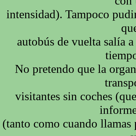
con 
intensidad). Tampoco pudim
qu
autobús de vuelta salía a
tiempo
No pretendo que la orga
transp
visitantes sin coches (qu
informe
(tanto como cuando llamas p