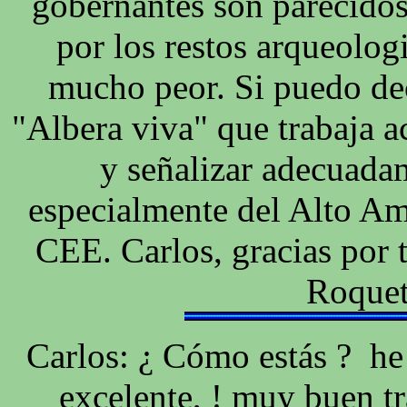
gobernantes son parecidos
por los restos arqueolo
mucho peor. Si puedo de
"Albera viva" que trabaja a
y señalizar adecuada
especialmente del Alto A
CEE. Carlos, gracias por 
Roquet
Carlos: ¿ Cómo estás ? he
excelente, ! muy buen t