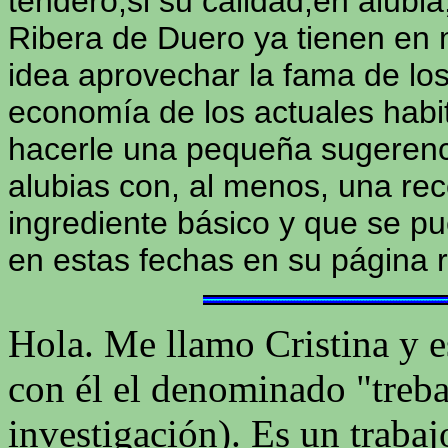
tendero;si su calidad,en alubi
Ribera de Duero ya tienen en 
idea aprovechar la fama de lo
economía de los actuales habi
hacerle una pequeña sugerenci
alubias con, al menos, una re
ingrediente básico y que se pu
en estas fechas en su página r
Hola. Me llamo Cristina y e
con él el denominado "trebal
investigación). Es un trab