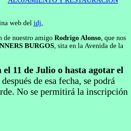
ALOJAMIENTO Y RESTAURACIÓN
gina web del
idj
,
ón de nuestro amigo
Rodrigo Alonso
, que nos
NNERS BURGOS
, sita en la Avenida de la
 el 11 de Julio o hasta agotar el
 después de esa fecha, se podrá
arde. No se permitirá la inscripción