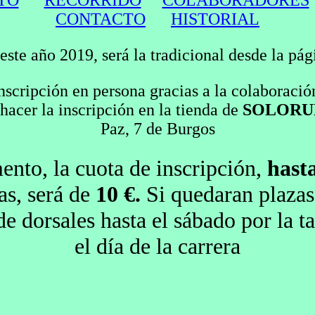
TO
RECORRIDO
COLABORADORES
CONTACTO
HISTORIAL
este año 2019, será la tradicional desde la pá
nscripción en persona gracias a la colaboraci
hacer la inscripción en la tienda de
SOLORU
Paz, 7 de Burgos
ento, la cuota de inscripción,
hasta
as, será de
10 €.
Si quedaran plazas
 de dorsales hasta el sábado por la t
el día de la carrera