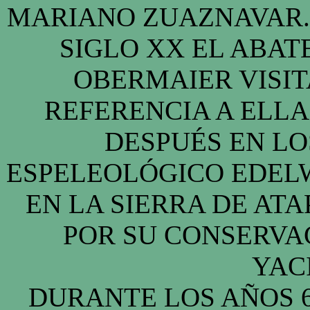
MARIANO ZUAZNAVAR. 
SIGLO XX EL ABAT
OBERMAIER VISIT
REFERENCIA A ELLA
DESPUÉS EN LO
ESPELEOLÓGICO EDELW
EN LA SIERRA DE AT
POR SU CONSERVAC
YAC
DURANTE LOS AÑOS 6